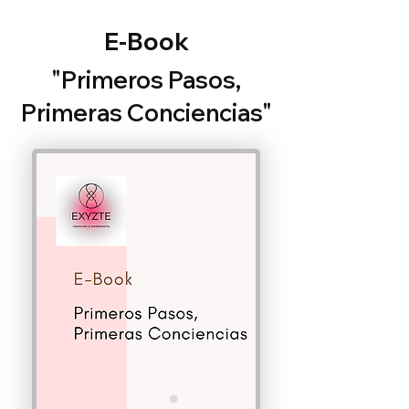
E-Book
"Primeros Pasos,
Primeras Conciencias"