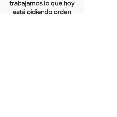
trabajamos lo que hoy
está pidiendo orden
CONOCE LAS CONSULTAS 1 a 1