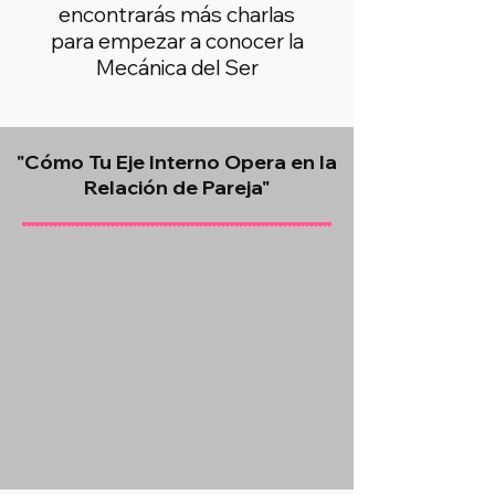
encontrarás más charlas
para empezar a conocer la
Mecánica del Ser
"Cómo Tu Eje Interno Opera en la
Relación de Pareja"