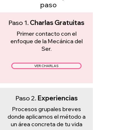
paso
Paso 1.
Charlas Gratuitas
Primer contacto con el
enfoque de la Mecánica del
Ser.
VER CHARLAS
Paso 2.
Experiencias
Procesos grupales breves
donde aplicamos el método a
un área concreta de tu vida