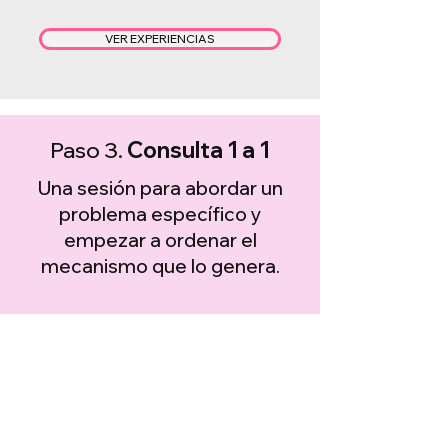
VER EXPERIENCIAS
Paso 3.
Consulta 1 a 1
Una sesión para abordar un
problema específico y
empezar a ordenar el
mecanismo que lo genera.
CONOCER CONSULTA 1 a 1
Paso 4.
Proceso Individual