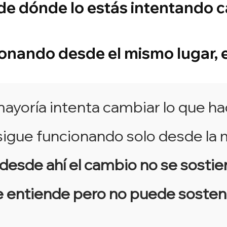
de dónde lo estás intentando c
onando desde el mismo lugar, el
mayoría intenta cambiar lo que h
sigue funcionando solo desde la
desde ahí el cambio no se sostie
 entiende pero no puede sosten