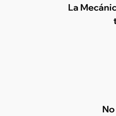
La Mecánic
No 