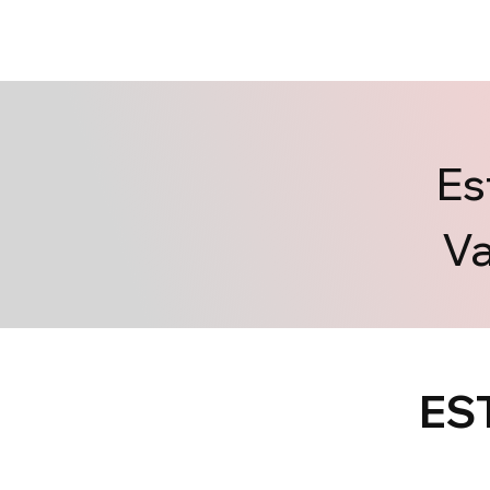
Es
Va
ES