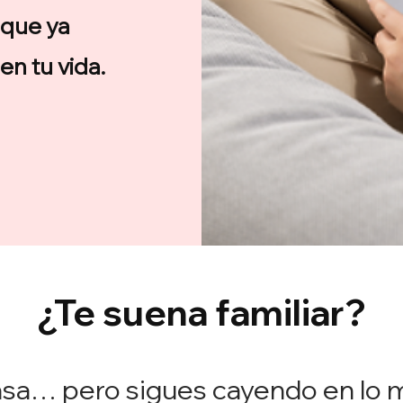
 que ya
n tu vida.
O
¿Te suena familiar?
asa… pero sigues cayendo en lo 