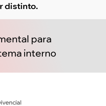
 distinto.
 mental para
stema interno
ivencial