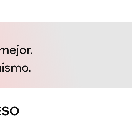
mejor.
mismo.
ESO