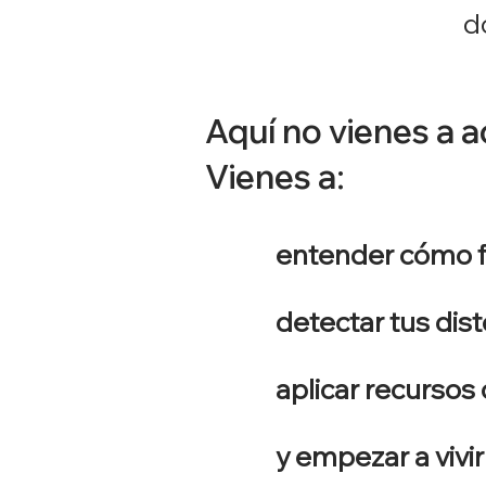
d
Aquí no vienes a 
Vienes a:
entender cómo 
detectar tus dis
aplicar recursos 
y empezar a vivi