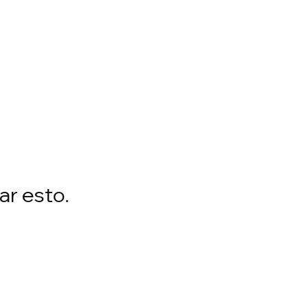
ar esto.
.