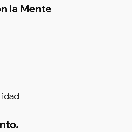
on la Mente
lidad
nto.