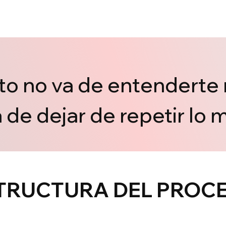
to no va de entenderte 
 de dejar de repetir lo 
TRUCTURA DEL PROC