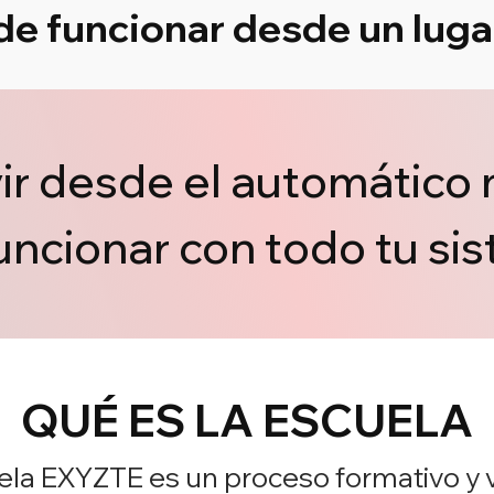
de funcionar desde un lugar
vir desde el automático
ncionar con todo tu si
QUÉ ES LA ESCUELA
ela EXYZTE es un proceso formativo y v