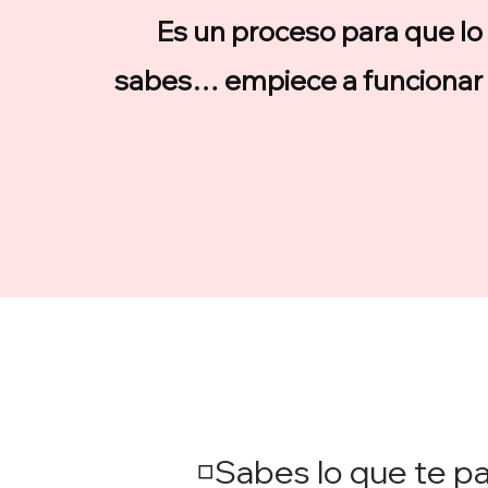
Es un proceso para que lo
sabes… empiece a funcionar e
SOLICITAR ACCES
◽Sabes lo que te p