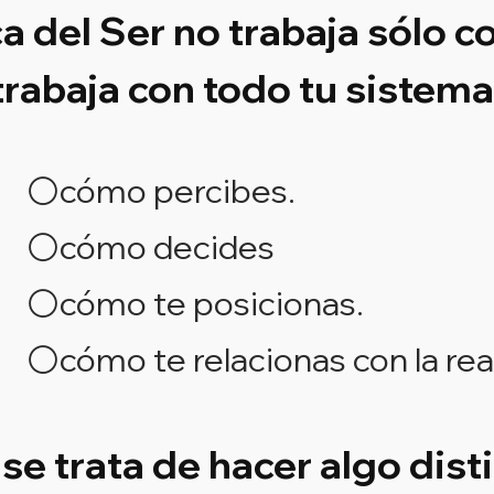
a del Ser no trabaja sólo c
trabaja con todo tu sistema
⚪cómo percibes.
⚪cómo decides
⚪cómo te posicionas.
⚪cómo te relacionas con la rea
se trata de hacer algo disti