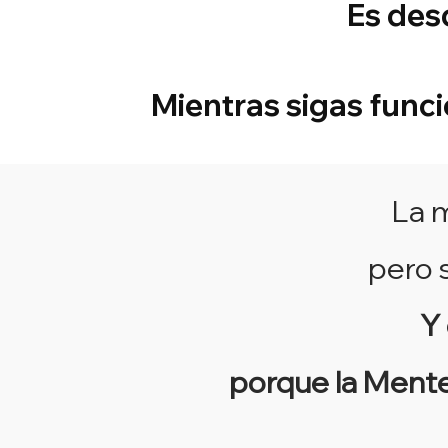
Es des
Mientras sigas funci
La 
pero 
Y 
porque la Mente