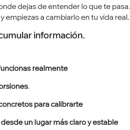
onde dejas de entender lo que te pas
y empiezas a cambiarlo en tu vida real.
acumular información.
funcionas realmente
torsiones
.
concretos para calibrarte
r desde un lugar más claro y estable