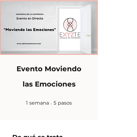
Evento Moviendo
las Emociones
1 semana
5 pasos
1
semana
5
pasos