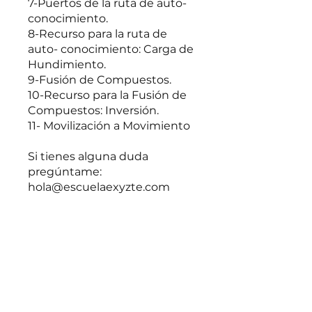
7-Puertos de la ruta de auto-
conocimiento.
8-Recurso para la ruta de
auto- conocimiento: Carga de
Hundimiento.
9-Fusión de Compuestos.
10-Recurso para la Fusión de
Compuestos: Inversión.
11- Movilización a Movimiento
Si tienes alguna duda
pregúntame:
hola@escuelaexyzte.com
También puedes unirte a
este programa desde la app.
Ir a la app
UNIRME AHORA