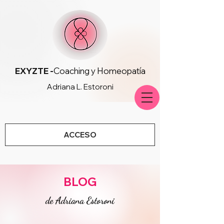
EXYZTE -
Coaching y Homeopatía
Adriana L. Estoroni
ACCESO
BLOG
de Adriana Estoroni