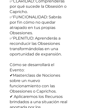
✅CLARIDAD: Comprenderás
por qué sucede la Obsesión o
Capricho.
✅FUNCIONALIDAD: Sabrás
por fin cómo no quedar
atrapado en tus propias
Obsesiones.
✅PLENITUD: Aprenderás a
reconducir las Obsesiones
transformándolas en una
oportunidad de expansión.
Cómo se desarrollará el
Evento:
✔Masterclass de Nociones
sobre un nuevo
funcionamiento con las
Obsesiones o Caprichos.
✔ Aplicaremos los Recursos
brindados a una situación real
aportada por los