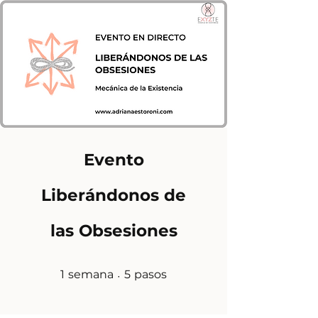
Evento
Liberándonos de
las Obsesiones
1 semana
5 pasos
1
semana
5
pasos