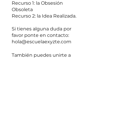
Recurso 1: la Obsesión
Obsoleta
Recurso 2: la Idea Realizada.
Si tienes alguna duda por
favor ponte en contacto:
También puedes unirte a
este programa desde la app.
Ir a la app
UNIRME AHORA
Vista general
Evento Liberándonos