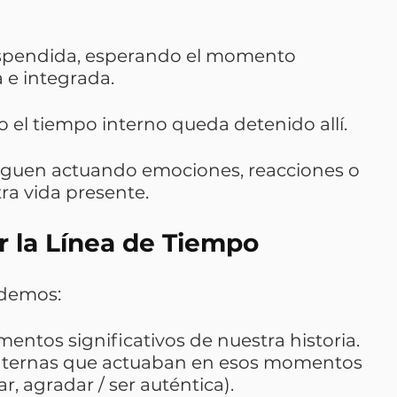
uspendida, esperando el momento 
e integrada.
o el tiempo interno queda detenido allí.
siguen actuando emociones, reacciones o 
a vida presente.
r la Línea de Tiempo
odemos:
entos significativos de nuestra historia.
internas que actuaban en esos momentos 
ar, agradar / ser auténtica).