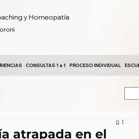
aching y Homeopatía
toroni
RIENCIAS
CONSULTAS 1 a 1
PROCESO INDIVIDUAL
ESCU
ía atrapada en el