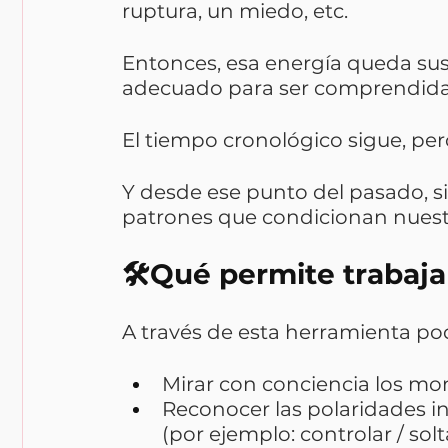
ruptura, un miedo, etc.
Entonces, esa energía queda s
adecuado para ser comprendida 
El tiempo cronológico sigue, per
Y desde ese punto del pasado, 
patrones que condicionan nuestr
🛠️Qué permite trabaja
A través de esta herramienta p
Mirar con conciencia los mom
Reconocer las polaridades 
(por ejemplo: controlar / solt