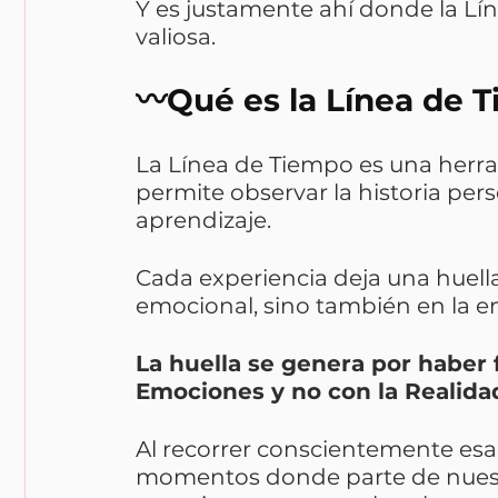
Y es justamente ahí donde la Lí
valiosa.
〰️Qué es la Línea de 
La Línea de Tiempo es una herr
permite observar la historia per
aprendizaje.
Cada experiencia deja una huella
emocional, sino también en la ene
La huella se genera por haber 
Emociones y no con la Realida
Al recorrer conscientemente esa
momentos donde parte de nuestr