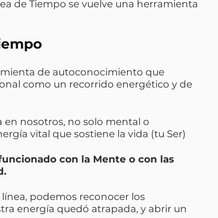
nea de Tiempo se vuelve una herramienta 
Tiempo
amienta de autoconocimiento que 
sonal como un recorrido energético y de 
 en nosotros, no solo mental o 
rgía vital que sostiene la vida (tu Ser)
funcionado con la Mente o con las 
d.
 línea, podemos reconocer los 
a energía quedó atrapada, y abrir un 