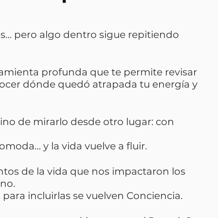
… pero algo dentro sigue repitiendo 
ramienta profunda que te permite revisar 
onocer dónde quedó atrapada tu energía y 
sino de mirarlo desde otro lugar: con 
omoda… y la vida vuelve a fluir.
tos de la vida que nos impactaron los 
no. 
ara incluirlas se vuelven Conciencia.