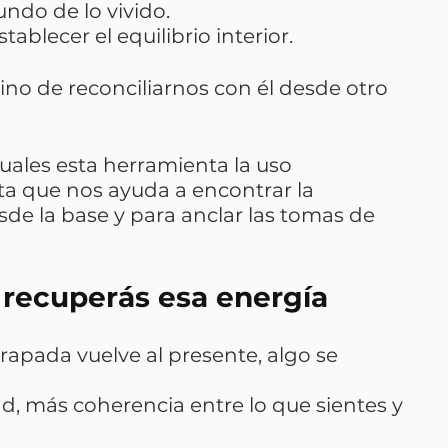
ndo de lo vivido.
tablecer el equilibrio interior.
sino de reconciliarnos con él desde otro 
uales esta herramienta la uso 
 que nos ayuda a encontrar la 
de la base y para anclar las tomas de 
recuperás esa energía
apada vuelve al presente, algo se 
d, más coherencia entre lo que sientes y 