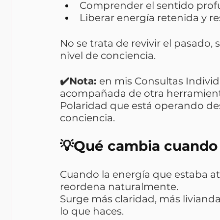
Comprender el sentido profu
Liberar energía retenida y res
No se trata de revivir el pasado, 
nivel de conciencia.
✔️Nota: 
en mis Consultas Individ
acompañada de otra herramienta
Polaridad que está operando des
conciencia.
💡Qué cambia cuando 
Cuando la energía que estaba atr
reordena naturalmente. 
Surge más claridad, más livianda
lo que haces.