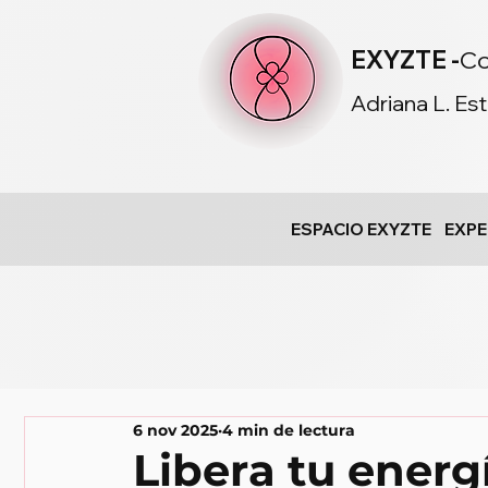
EXYZTE -
Co
Adriana L. Es
ESPACIO EXYZTE
EXPE
6 nov 2025
4 min de lectura
Libera tu energ