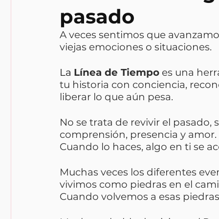
pasado
A veces sentimos que avanzamos
viejas emociones o situaciones.
La
Línea de Tiempo
 es una her
tu historia con conciencia, rec
liberar lo que aún pesa.
No se trata de revivir el pasado, 
comprensión, presencia y amor.
Cuando lo haces, algo en ti se ac
Muchas veces los diferentes even
vivimos como piedras en el cami
Cuando volvemos a esas piedras p