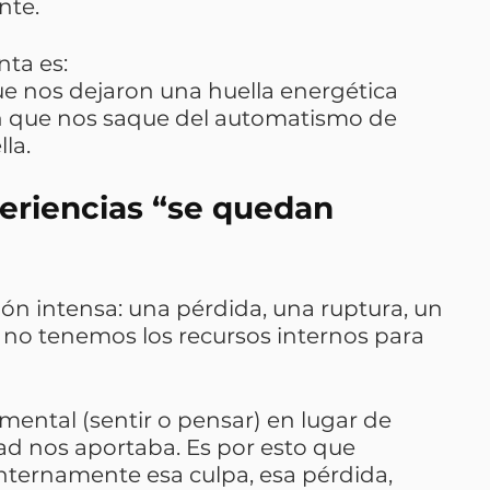
nte.
nta es:
 nos dejaron una huella energética
n que nos saque del automatismo de 
la.
eriencias “se quedan 
n intensa: una pérdida, una ruptura, un 
no tenemos los recursos internos para 
ental (sentir o pensar) en lugar de 
idad nos aportaba. Es por esto que 
ternamente esa culpa, esa pérdida, 