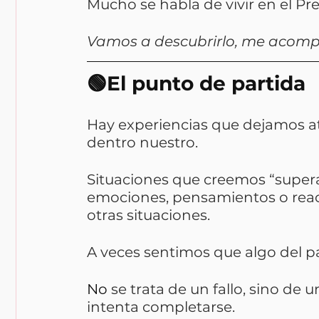
Mucho se habla de vivir en el Pres
Vamos a descubrirlo, me acom
🟢El punto de partida
Hay experiencias que dejamos at
dentro nuestro.
Situaciones que creemos “super
emociones, pensamientos o rea
otras situaciones.
A veces sentimos que algo del p
No
 se trata de un fallo, sino de u
intenta completarse. 