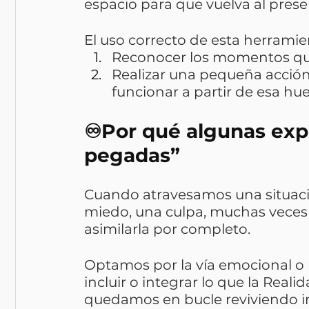
espacio para que vuelva al prese
El uso correcto de esta herramie
Reconocer los momentos que
Realizar una pequeña acció
funcionar a partir de esa huel
♾️Por qué algunas exp
pegadas”
Cuando atravesamos una situació
miedo, una culpa, muchas veces 
asimilarla por completo.
Optamos por la vía emocional o m
incluir o integrar lo que la Real
quedamos en bucle reviviendo in