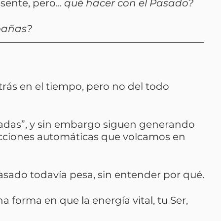
ente, pero... 
qué hacer con el Pasado?
pañas?
rás en el tiempo, pero no del todo 
adas”, y sin embargo siguen generando 
cciones automáticas que volcamos en 
asado todavía pesa, sin entender por qué.
na forma en que la energía vital, tu Ser,  