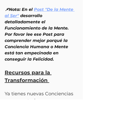
📌Nota
: En el 
Post "De la Mente 
al Ser"
 desarrollo 
detalladamente el 
Funcionamiento de la Mente. 
Por favor lee ese Post para 
comprender mejor porqué la 
Conciencia Humana o Mente 
está tan empecinada en 
conseguir la Felicidad.
Recursos para la 
Transformación 
Ya tienes nuevas Conciencias 
para construir un nuevo 
funcionamiento hacia el 
Estado de Plenitud!