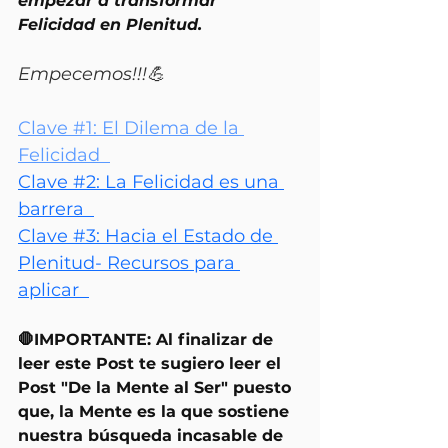
empezar a transformar 
Felicidad en Plenitud.
Empecemos!!!💪
Clave #1: El Dilema de la 
Felicidad  
Clave #2: La Felicidad es una 
barrera  
Clave #3: Hacia el Estado de 
Plenitud- Recursos para 
aplicar  
🛑
IMPORTANTE: 
Al finalizar de 
leer este Post te sugiero leer el 
Post "De la Mente al Ser"
 puesto 
que, la Mente es la que sostiene 
nuestra búsqueda incasable de 